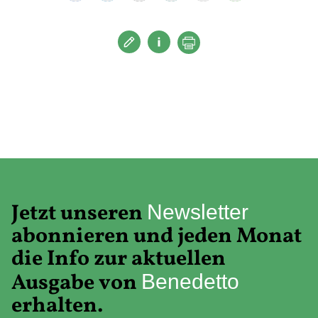
Jetzt unseren
Newsletter
abonnieren und jeden Monat
die Info zur aktuellen
Ausgabe von
Benedetto
erhalten.