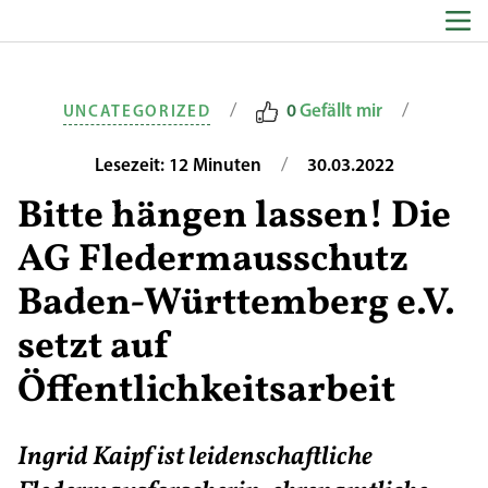
Zum Inhalt springen
/
/
0
Gefällt mir
UNCATEGORIZED
/
Lesezeit: 12 Minuten
30.03.2022
Bitte hängen lassen! Die
AG Fledermausschutz
Baden-Württemberg e.V.
setzt auf
Öffentlichkeitsarbeit
Ingrid Kaipf ist leidenschaftliche