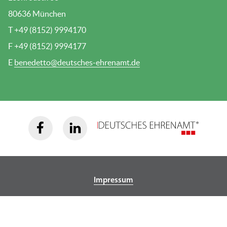
80636 München
T +49 (8152) 9994170
F +49 (8152) 9994177
E
benedetto@deutsches-ehrenamt.de
Impressum
Datenschutz
Cookie-Einstellungen