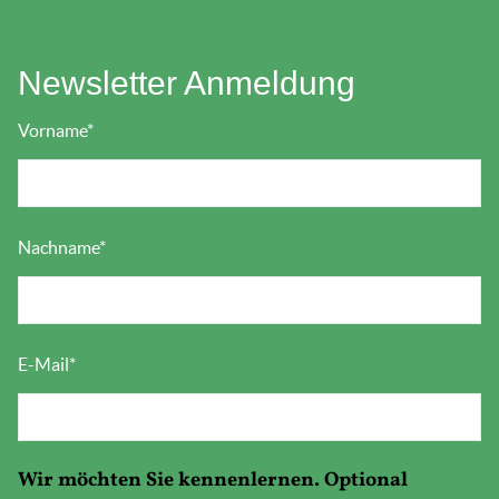
Newsletter Anmeldung
Vorname
*
Nachname
*
E-Mail
*
Wir möchten Sie kennenlernen. Optional