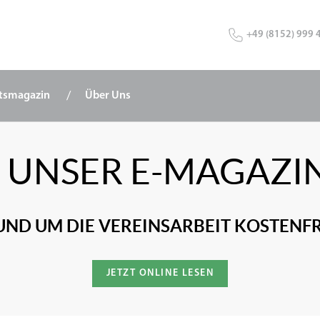
+49 (8152) 999 
tsmagazin
Über Uns
ER UNSER E-MAGAZI
UND UM DIE VEREINSARBEIT KOSTENFR
JETZT ONLINE LESEN