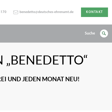
4170
benedetto@deutsches-ehrenamt.de
KONTAKT
Suche
N „BENEDETTO“
EI UND JEDEN MONAT NEU!