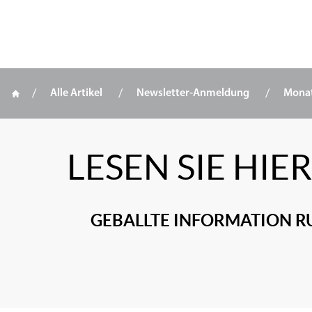
Alle Artikel
Newsletter-Anmeldung
Mona
Zum Inhalt springen
LESEN SIE HI
GEBALLTE INFORMATION R