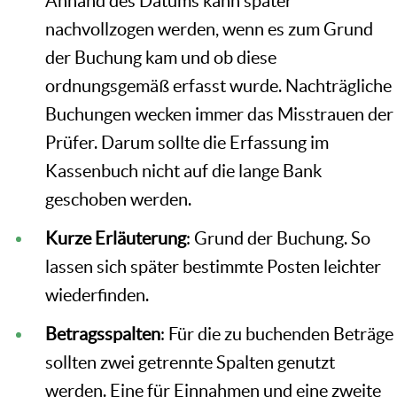
Anhand des Datums kann später
nachvollzogen werden, wenn es zum Grund
der Buchung kam und ob diese
ordnungsgemäß erfasst wurde. Nachträgliche
Buchungen wecken immer das Misstrauen der
Prüfer. Darum sollte die Erfassung im
Kassenbuch nicht auf die lange Bank
geschoben werden.
Kurze Erläuterung
: Grund der Buchung. So
lassen sich später bestimmte Posten leichter
wiederfinden.
Betragsspalten
: Für die zu buchenden Beträge
sollten zwei getrennte Spalten genutzt
werden. Eine für Einnahmen und eine zweite