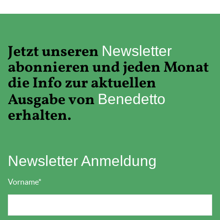
Jetzt unseren
Newsletter
abonnieren und jeden Monat
die Info zur aktuellen
Ausgabe von
Benedetto
erhalten.
Newsletter Anmeldung
Vorname
*