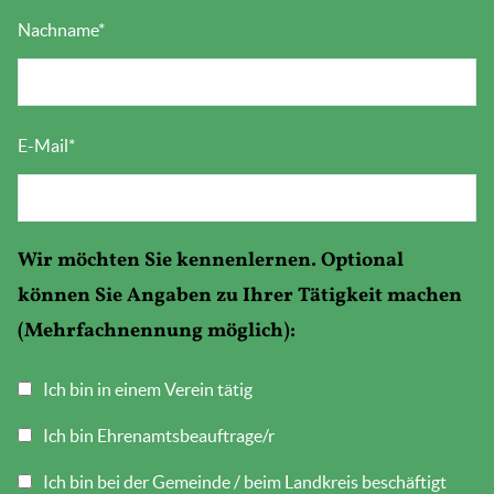
Nachname
*
E-Mail
*
Wir möchten Sie kennenlernen. Optional
können Sie Angaben zu Ihrer Tätigkeit machen
(Mehrfachnennung möglich):
Ich bin in einem Verein tätig
Ich bin Ehrenamtsbeauftrage/r
Ich bin bei der Gemeinde / beim Landkreis beschäftigt