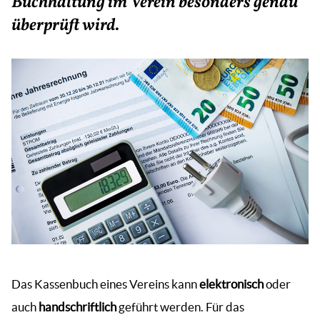
Buchhaltung im Verein besonders genau
überprüft wird.
Das Kassenbuch eines Vereins kann
elektronisch
oder
auch
handschriftlich
geführt werden. Für das