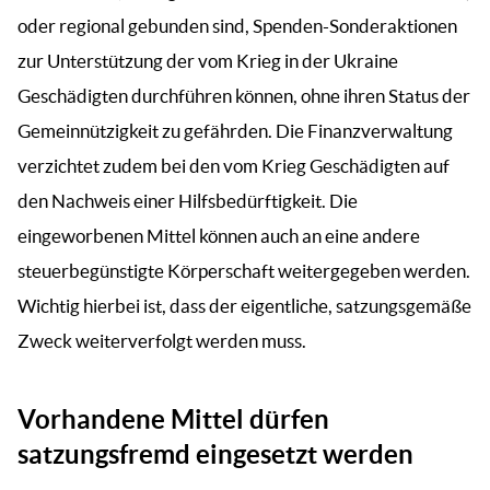
oder regional gebunden sind, Spenden-Sonderaktionen
zur Unterstützung der vom Krieg in der Ukraine
Geschädigten durchführen können, ohne ihren Status der
Gemeinnützigkeit zu gefährden. Die Finanzverwaltung
verzichtet zudem bei den vom Krieg Geschädigten auf
den Nachweis einer Hilfsbedürftigkeit. Die
eingeworbenen Mittel können auch an eine andere
steuerbegünstigte Körperschaft weitergegeben werden.
Wichtig hierbei ist, dass der eigentliche, satzungsgemäße
Zweck weiterverfolgt werden muss.
Vorhandene Mittel dürfen
satzungsfremd eingesetzt werden