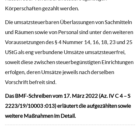
Körperschaften gezahlt werden.
Die umsatzsteuerbaren Überlassungen von Sachmitteln
und Räumen sowie von Personal sind unter den weiteren
Voraussetzungen des § 4 Nummer 14, 16, 18, 23 und 25
UStG als eng verbundene Umsätze umsatzsteuerfrei,
soweit diese zwischen steuerbegünstigten Einrichtungen
erfolgen, deren Umsätze jeweils nach derselben
Vorschrift befreit sind.
Das BMF-Schreiben vom 17. März 2022 (Az. IV C 4 – S
2223/19/10003 :013) erläutert die aufgezählten sowie
weitere Maßnahmen im Detail.