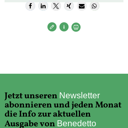
Jetzt unseren
Newsletter
abonnieren und jeden Monat
die Info zur aktuellen
Ausgabe von
Benedetto