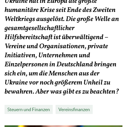
Ukraine hat in Europa die größte
humanitäre Krise seit Ende des Zweiten
Weltkriegs ausgelöst. Die große Welle an
gesamtgesellschaftlicher
Hilfsbereitschaft ist überwältigend –
Vereine und Organisationen, private
Initiativen, Unternehmen und
Einzelpersonen in Deutschland bringen
sich ein, um die Menschen aus der
Ukraine vor noch größerem Unheil zu
bewahren. Aber was gibt es zu beachten?
Steuern und Finanzen
Vereinsfinanzen