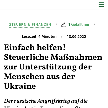
Zum Inhalt springen
/
/
1
Gefällt mir
STEUERN & FINANZEN
/
Lesezeit: 4 Minuten
13.06.2022
Einfach helfen!
Steuerliche Maßnahmen
zur Unterstützung der
Menschen aus der
Ukraine
Der russische Angriffskrieg auf die