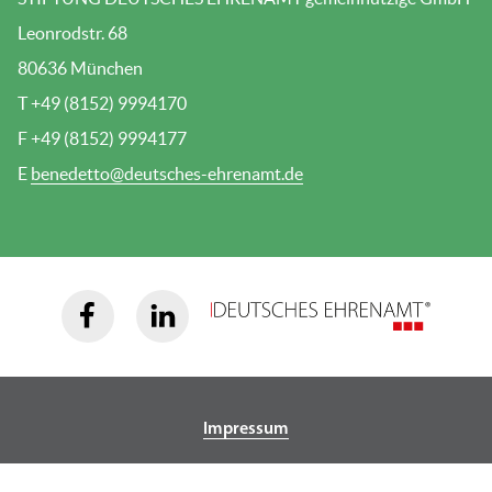
Leonrodstr. 68
80636 München
T +49 (8152) 9994170
F +49 (8152) 9994177
E
benedetto@deutsches-ehrenamt.de
Impressum
Datenschutz