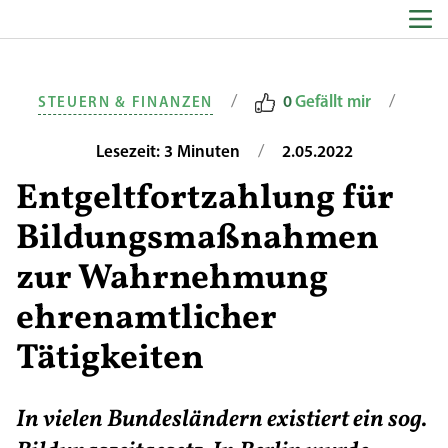
Zum Inhalt springen
/
/
0
Gefällt mir
STEUERN & FINANZEN
/
Lesezeit: 3 Minuten
2.05.2022
Entgeltfortzahlung für
Bildungsmaßnahmen
zur Wahrnehmung
ehrenamtlicher
Tätigkeiten
In vielen Bundesländern existiert ein sog.