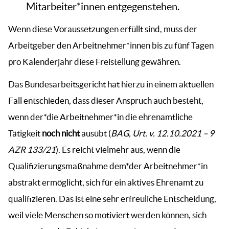
Mitarbeiter*innen entgegenstehen.
Wenn diese Voraussetzungen erfüllt sind, muss der
Arbeitgeber den Arbeitnehmer*innen bis zu fünf Tagen
pro Kalenderjahr diese Freistellung gewähren.
Das Bundesarbeitsgericht hat hierzu in einem aktuellen
Fall entschieden, dass dieser Anspruch auch besteht,
wenn der*die Arbeitnehmer*in die ehrenamtliche
Tätigkeit
noch nicht
ausübt (
BAG, Urt. v. 12.10.2021 – 9
AZR 133/21
). Es reicht vielmehr aus, wenn die
Qualifizierungsmaßnahme dem*der Arbeitnehmer*in
abstrakt ermöglicht, sich für ein aktives Ehrenamt zu
qualifizieren. Das ist eine sehr erfreuliche Entscheidung,
weil viele Menschen so motiviert werden können, sich