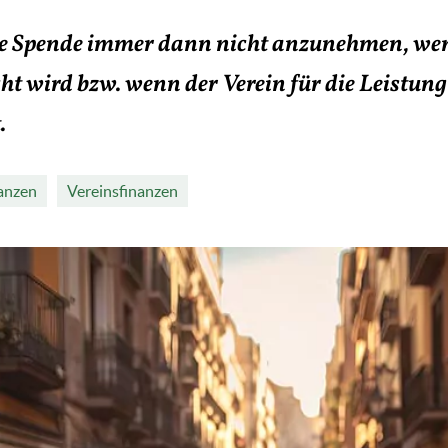
ine Spende immer dann nicht anzunehmen, we
t wird bzw. wenn der Verein für die Leistung 
.
anzen
Vereinsfinanzen