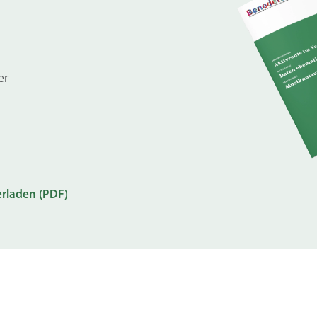
er
rladen (PDF)