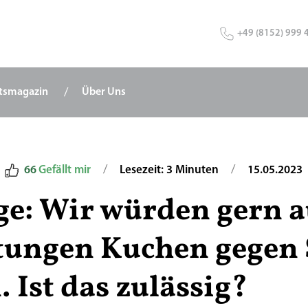
+49 (8152) 999 
tsmagazin
Über Uns
/
/
66
Gefällt mir
Lesezeit: 3 Minuten
15.05.2023
ge: Wir würden gern a
tungen Kuchen gegen
 Ist das zulässig?