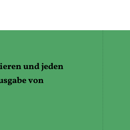
eren und jeden
Ausgabe von