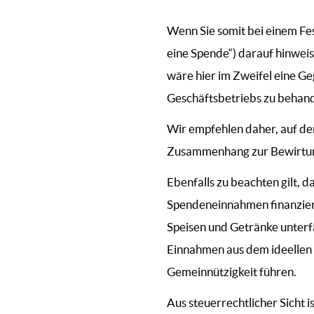
Wenn Sie somit bei einem Fes
eine Spende“) darauf hinweis
wäre hier im Zweifel eine G
Geschäftsbetriebs zu behand
Wir empfehlen daher, auf de
Zusammenhang zur Bewirtung s
Ebenfalls zu beachten gilt, 
Spendeneinnahmen finanziert
Speisen und Getränke unterf
Einnahmen aus dem ideellen B
Gemeinnützigkeit führen.
Aus steuerrechtlicher Sicht 