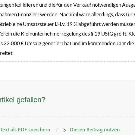
ungen kollidieren und die für den Verkauf notwendigen Aus
nahmen finanziert werden. Nachteil wäre allerdings, dass für
etrieb eine Umsatzsteuer i.H.v. 19 % abgeführt werden müssen
 Verein die Kleinunternehmerregelung des § 19 UStG greift. Kl
ls 22.000 € Umsatz generiert hat und im kommenden Jahr di
reitet
tikel gefallen?
Text als PDF speichern
/
Diesen Beitrag nutzen