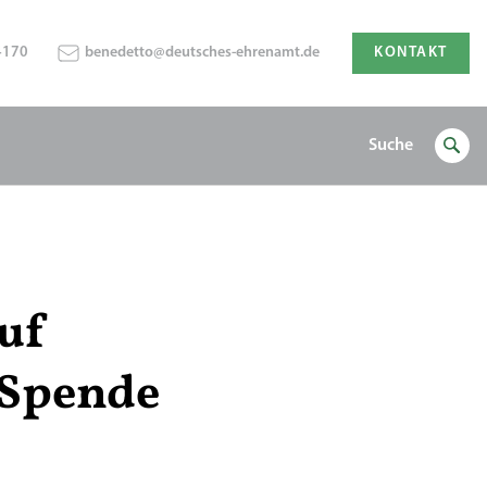
4170
benedetto@deutsches-ehrenamt.de
KONTAKT
Suche
uf
 Spende