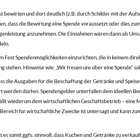
t bewirten und dort deutlich (z.B. durch Schilder mit der Auf
en, dass die Bewirtung eine Spende voraussetzt oder dies zu
egenleistung anzunehmen. Die Einnahmen wären dann als Umsa
eln.
m Fest Spendenmöglichkeiten einzurichten, die in keinem dir
tehen. Hinweise wie: „Wir freuen uns über eine Spende“ sollt
dass die Ausgaben für die Beschaffung der Getränke und Speise
 werden dürfen. Spendengelder unterfallen dem ideellen Ber
ällt wiederum dem wirtschaftlichen Geschäftsbetrieb – eine
ereich für wirtschaftliche Zwecke ist untersagt und kann zu
ist es somit ggfs. sinnvoll, dass Kuchen und Getränke zu verka