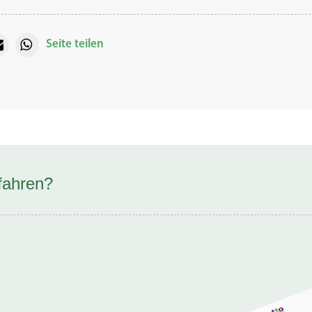
Seite teilen
fahren?