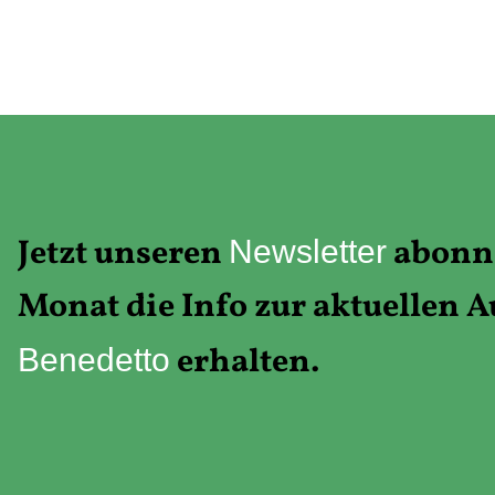
Jetzt unseren
abonni
Newsletter
Monat die Info zur aktuellen 
erhalten.
Benedetto