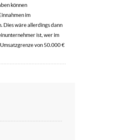
gaben können
 Einnahmen im
. Dies wäre allerdings dann
einunternehmer ist, wer im
e Umsatzgrenze von 50.000 €