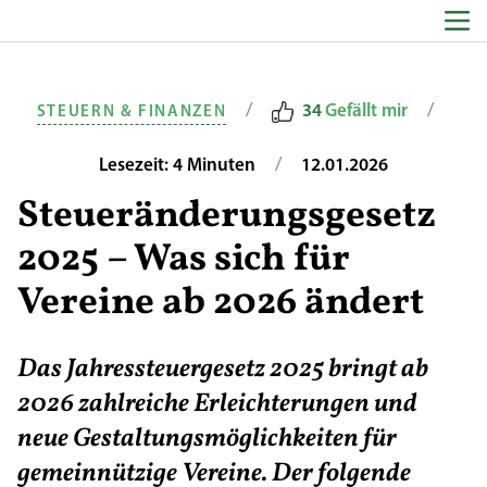
Zum Inhalt springen
/
/
34
Gefällt mir
STEUERN & FINANZEN
/
Lesezeit: 4 Minuten
12.01.2026
Steueränderungsgesetz
2025 – Was sich für
Vereine ab 2026 ändert
Das Jahressteuergesetz 2025 bringt ab
2026 zahlreiche Erleichterungen und
neue Gestaltungsmöglichkeiten für
gemeinnützige Vereine. Der folgende