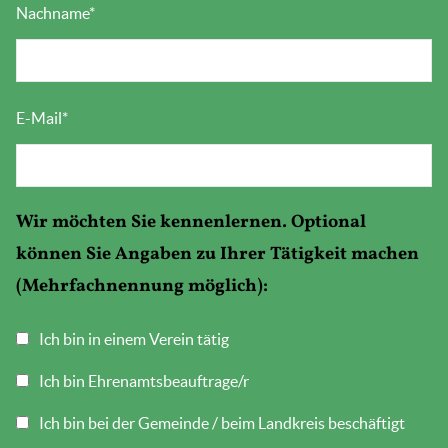
Nachname
*
E-Mail
*
Wir möchten Sie kennenlernen. Optional
können Sie Angaben zu Ihrer Tätigkeit machen
(Mehrfachnennung möglich):
Ich bin in einem Verein tätig
Ich bin Ehrenamtsbeauftrage/r
Ich bin bei der Gemeinde / beim Landkreis beschäftigt