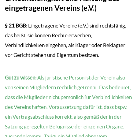
eingetragenen Vereins (e.V.)
§ 21 BGB:
Eingetragene Vereine (e.V.) sind rechtsfähig,
das heißt, sie können Rechte erwerben,
Verbindlichkeiten eingehen, als Kläger oder Beklagter
vor Gericht stehen und Eigentum besitzen.
Gut zu wissen:
Als juristische Person ist der Verein also
von seinen Mitgliedern rechtlich getrennt. Das bedeutet,
dass die Mitglieder nicht persönlich für Verbindlichkeiten
des Vereins haften. Voraussetzung dafür ist, dass bspw.
ein Vertragsabschluss korrekt, also gemäß der in der
Satzung geregelten Befugnisse der einzelnen Organe,
zustande kommt. Tätigt ein Mitglied ohne vom