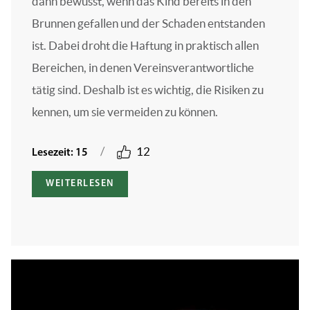
dann bewusst, wenn das Kind bereits in den
Brunnen gefallen und der Schaden entstanden
ist. Dabei droht die Haftung in praktisch allen
Bereichen, in denen Vereinsverantwortliche
tätig sind. Deshalb ist es wichtig, die Risiken zu
kennen, um sie vermeiden zu können.
/
12
Lesezeit: 15
WEITERLESEN