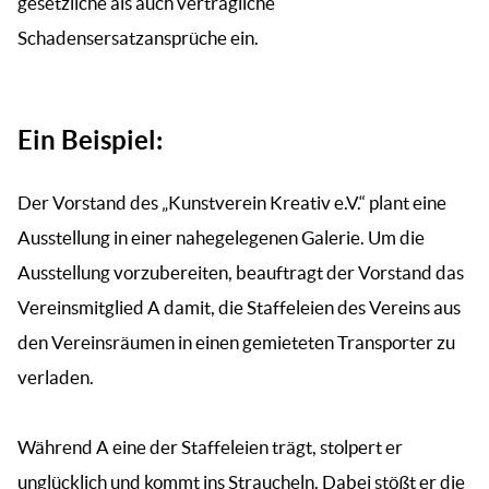
gesetzliche als auch vertragliche
Schadensersatzansprüche ein.
Ein Beispiel:
Der Vorstand des „Kunstverein Kreativ e.V.“ plant eine
Ausstellung in einer nahegelegenen Galerie. Um die
Ausstellung vorzubereiten, beauftragt der Vorstand das
Vereinsmitglied A damit, die Staffeleien des Vereins aus
den Vereinsräumen in einen gemieteten Transporter zu
verladen.
Während A eine der Staffeleien trägt, stolpert er
unglücklich und kommt ins Straucheln. Dabei stößt er die