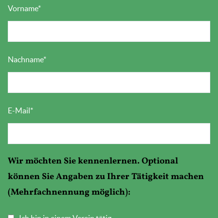
Vorname
*
Nachname
*
E-Mail
*
Wir möchten Sie kennenlernen. Optional
können Sie Angaben zu Ihrer Tätigkeit machen
(Mehrfachnennung möglich):