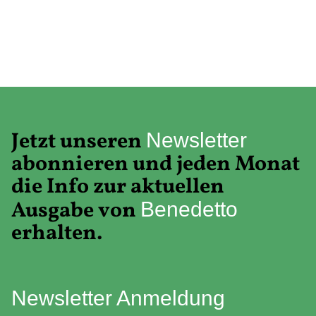
Jetzt unseren
Newsletter
abonnieren und jeden Monat
die Info zur aktuellen
Ausgabe von
Benedetto
erhalten.
Newsletter Anmeldung