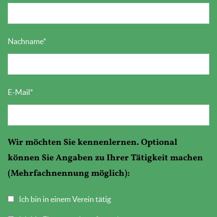
Nachname
*
E-Mail
*
Wir möchten Sie kennenlernen. Optional
können Sie Angaben zu Ihrer Tätigkeit machen
(Mehrfachnennung möglich):
Ich bin in einem Verein tätig