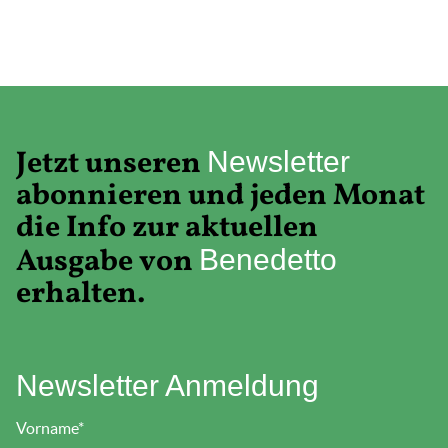
Jetzt unseren
Newsletter
abonnieren und jeden Monat
die Info zur aktuellen
Ausgabe von
Benedetto
erhalten.
Newsletter Anmeldung
Vorname
*