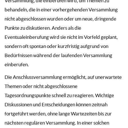
Versammlung, die einberufen wird, um Themen zu
behandeln, die in einer vorhergehenden Versammlung
nicht abgeschlossen wurden oder um neue, dringende
Punkte zu diskutieren. Anders als die
Eventualeinberufung wird sie nicht im Vorfeld geplant,
sondern oft spontan oder kurzfristig aufgrund von
Bedürfnissen während der laufenden Versammlung
einberufen.
Die Anschlussversammlung ermöglicht, auf unerwartete
Themen oder nicht abgeschlossene
Tagesordnungspunkte schnell zu reagieren. Wichtige
Diskussionen und Entscheidungen können zeitnah
fortgeführt werden, ohne lange Wartezeiten bis zur
nächsten regulären Versammlung. In einer solchen