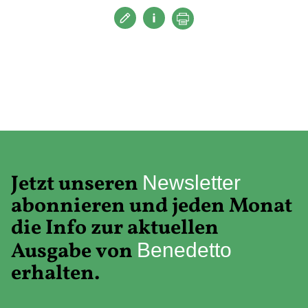
Jetzt unseren
Newsletter
abonnieren und jeden Monat
die Info zur aktuellen
Ausgabe von
Benedetto
erhalten.