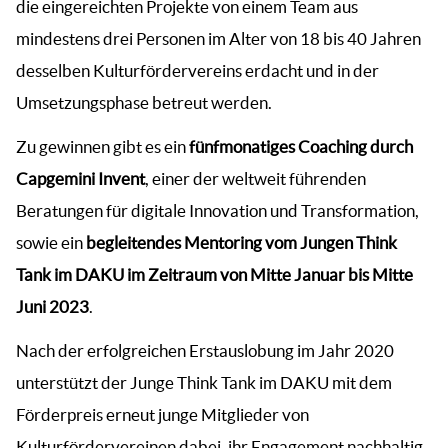
die eingereichten Projekte von einem Team aus
mindestens drei Personen im Alter von 18 bis 40 Jahren
desselben Kulturfördervereins erdacht und in der
Umsetzungsphase betreut werden.
Zu gewinnen gibt es ein
fünfmonatiges Coaching durch
Capgemini Invent
, einer der weltweit führenden
Beratungen für digitale Innovation und Transformation,
sowie ein
begleitendes Mentoring vom Jungen Think
Tank im DAKU im Zeitraum von Mitte Januar bis Mitte
Juni 2023
.
Nach der erfolgreichen Erstauslobung im Jahr 2020
unterstützt der Junge Think Tank im DAKU mit dem
Förderpreis erneut junge Mitglieder von
Kulturfördervereinen dabei, ihr Engagement nachhaltig