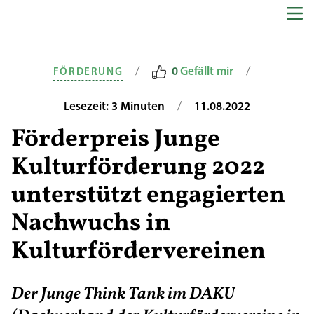
Zum Inhalt springen
/
/
0
Gefällt mir
FÖRDERUNG
/
Lesezeit: 3 Minuten
11.08.2022
Förderpreis Junge
Kulturförderung 2022
unterstützt engagierten
Nachwuchs in
Kulturfördervereinen
Der Junge Think Tank im DAKU