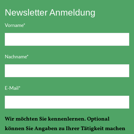
Newsletter Anmeldung
Vorname
*
Nachname
*
E-Mail
*
Wir möchten Sie kennenlernen. Optional
können Sie Angaben zu Ihrer Tätigkeit machen