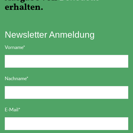
erhalten.
Newsletter Anmeldung
Vorname
*
Nachname
*
E-Mail
*