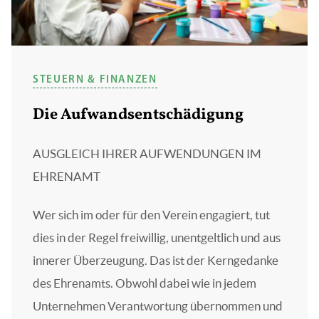
STEUERN & FINANZEN
Die Aufwandsentschädigung
AUSGLEICH IHRER AUFWENDUNGEN IM
EHRENAMT
Wer sich im oder für den Verein engagiert, tut
dies in der Regel freiwillig, unentgeltlich und aus
innerer Überzeugung. Das ist der Kerngedanke
des Ehrenamts. Obwohl dabei wie in jedem
Unternehmen Verantwortung übernommen und