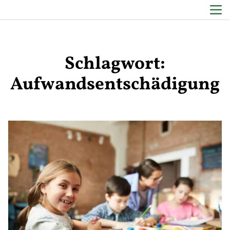
Schlagwort:
Zum Inhalt springen
Aufwandsentschädigung