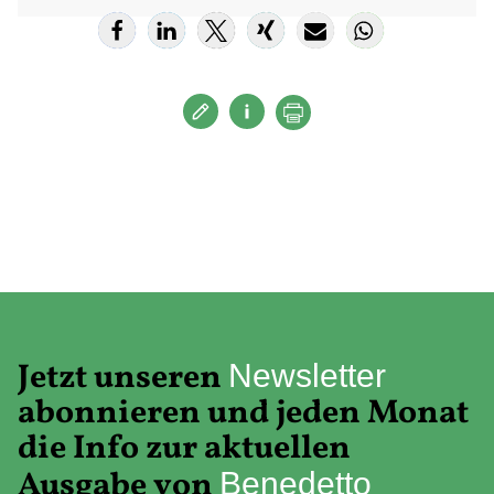
Jetzt unseren
Newsletter
abonnieren und jeden Monat
die Info zur aktuellen
Ausgabe von
Benedetto