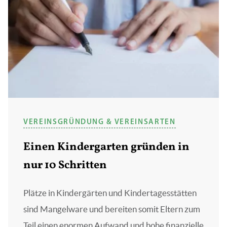
VEREINSGRÜNDUNG & VEREINSARTEN
Einen Kindergarten gründen in
nur 10 Schritten
Plätze in Kindergärten und Kindertagesstätten
sind Mangelware und bereiten somit Eltern zum
Teil einen enormen Aufwand und hohe finanzielle