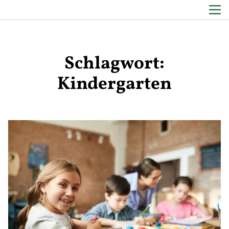
Schlagwort:
Zum Inhalt springen
Kindergarten