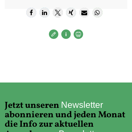
Jetzt unseren
Newsletter
abonnieren und jeden Monat
die Info zur aktuellen