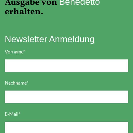
Ausgabe von
Benedetto
erhalten.
Newsletter Anmeldung
Vorname
*
Nachname
*
E-Mail
*