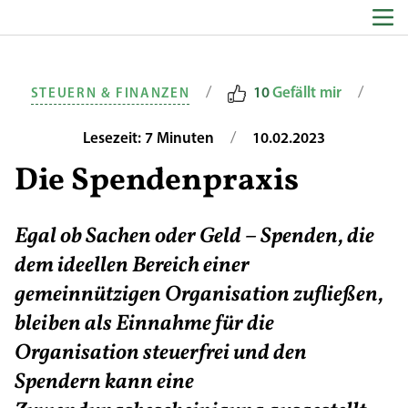
Zum Inhalt springen
/
/
10
Gefällt mir
STEUERN & FINANZEN
/
Lesezeit: 7 Minuten
10.02.2023
Die Spendenpraxis
Egal ob Sachen oder Geld – Spenden, die
dem ideellen Bereich einer
gemeinnützigen Organisation zufließen,
bleiben als Einnahme für die
Organisation steuerfrei und den
Spendern kann eine