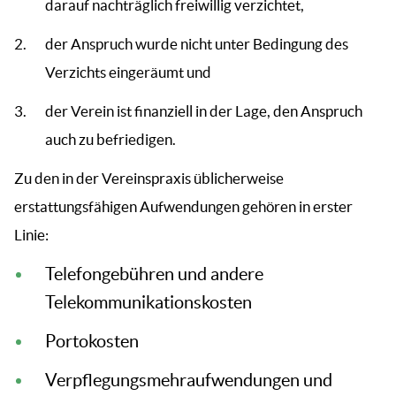
darauf nachträglich freiwillig verzichtet,
der Anspruch wurde nicht unter Bedingung des
Verzichts eingeräumt und
der Verein ist finanziell in der Lage, den Anspruch
auch zu befriedigen.
Zu den in der Vereinspraxis üblicherweise
erstattungsfähigen Aufwendungen gehören in erster
Linie:
Telefongebühren und andere
Telekommunikationskosten
Portokosten
Verpflegungsmehraufwendungen und