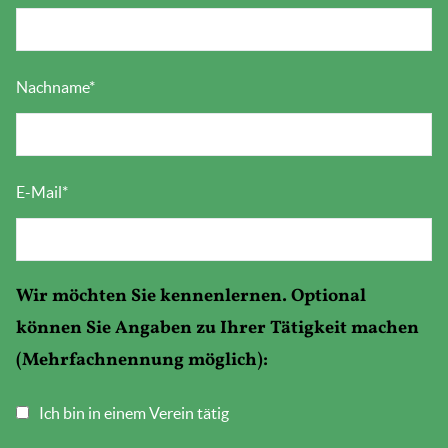
Nachname
*
E-Mail
*
Wir möchten Sie kennenlernen. Optional
können Sie Angaben zu Ihrer Tätigkeit machen
(Mehrfachnennung möglich):
Ich bin in einem Verein tätig