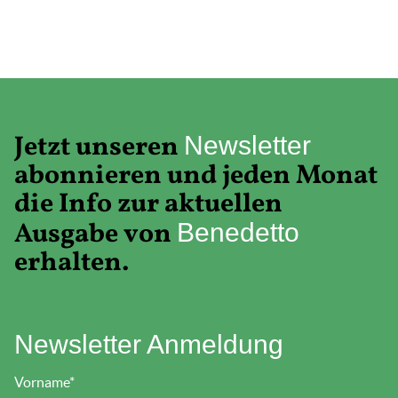
Jetzt unseren
Newsletter
abonnieren und jeden Monat
die Info zur aktuellen
Ausgabe von
Benedetto
erhalten.
Newsletter Anmeldung
Vorname
*