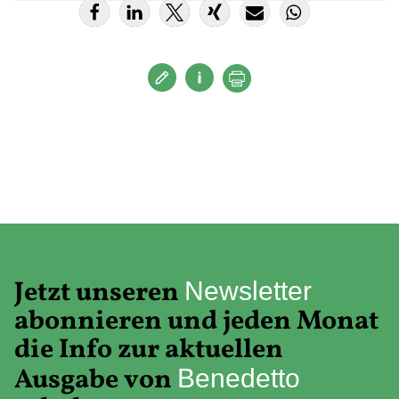
Jetzt unseren
Newsletter
abonnieren und jeden Monat
die Info zur aktuellen
Ausgabe von
Benedetto