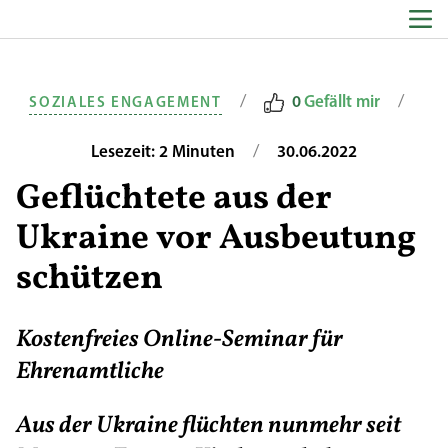
Zum Inhalt springen
/
/
0
Gefällt mir
SOZIALES ENGAGEMENT
/
Lesezeit: 2 Minuten
30.06.2022
Geflüchtete aus der
Ukraine vor Ausbeutung
schützen
Kostenfreies Online-Seminar für
Ehrenamtliche
Aus der Ukraine flüchten nunmehr seit