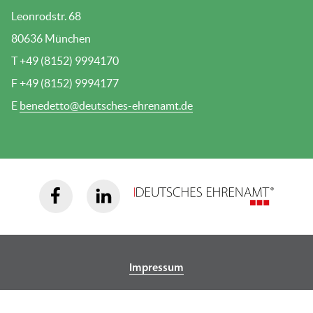
Leonrodstr. 68
80636 München
T +49 (8152) 9994170
F +49 (8152) 9994177
E
benedetto@deutsches-ehrenamt.de
Impressum
Datenschutz