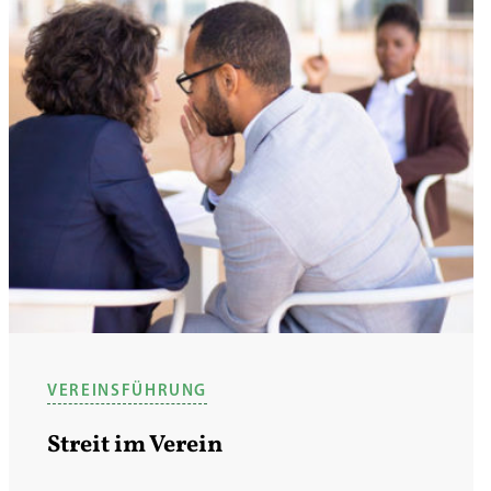
VEREINSFÜHRUNG
Streit im Verein