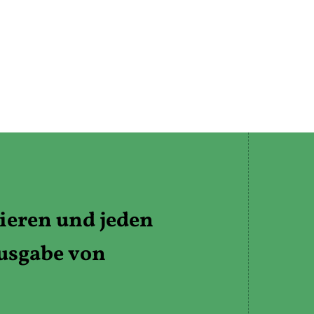
eren und jeden
Ausgabe von