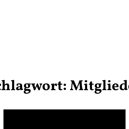
chlagwort:
Mitglied