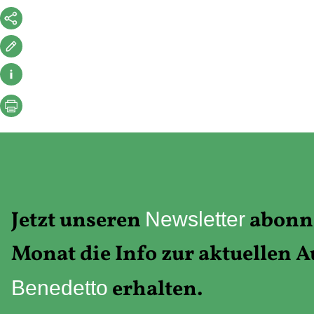
Jetzt unseren
abonni
Newsletter
Monat die Info zur aktuellen 
erhalten.
Benedetto