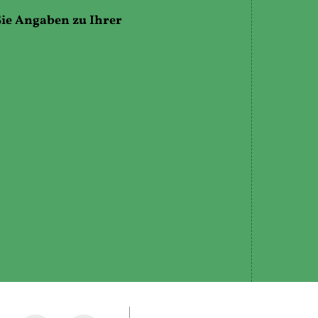
ie Angaben zu Ihrer