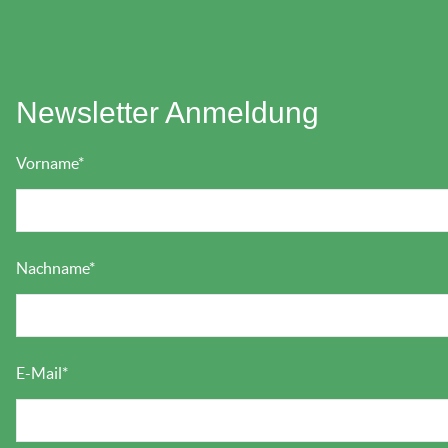
Newsletter Anmeldung
Vorname
*
Nachname
*
E-Mail
*