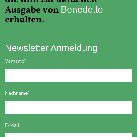
Ausgabe von
Benedetto
erhalten.
Newsletter Anmeldung
Vorname
*
Nachname
*
E-Mail
*