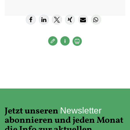
Jetzt unseren
Newsletter
abonnieren und jeden Monat
die Info zur aktuellen