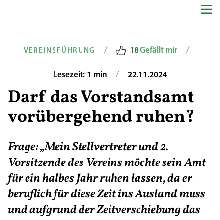
Zum Inhalt springen
/
/
18
Gefällt mir
VEREINSFÜHRUNG
/
Lesezeit: 1 min
22.11.2024
Darf das Vorstandsamt
vorübergehend ruhen?
Frage: „Mein Stellvertreter und 2.
Vorsitzende des Vereins möchte sein Amt
für ein halbes Jahr ruhen lassen, da er
beruflich für diese Zeit ins Ausland muss
und aufgrund der Zeitverschiebung das