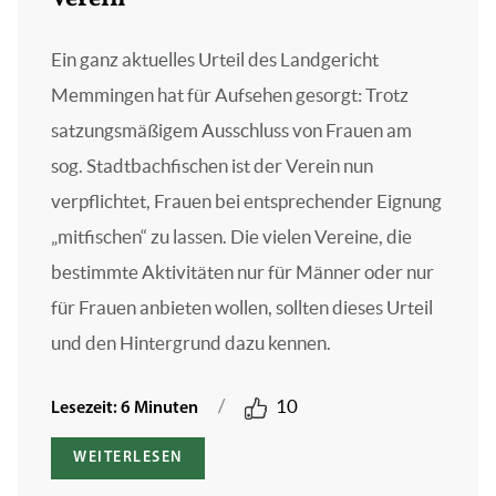
Ein ganz aktuelles Urteil des Landgericht
Memmingen hat für Aufsehen gesorgt: Trotz
satzungsmäßigem Ausschluss von Frauen am
sog. Stadtbachfischen ist der Verein nun
verpflichtet, Frauen bei entsprechender Eignung
„mitfischen“ zu lassen. Die vielen Vereine, die
bestimmte Aktivitäten nur für Männer oder nur
für Frauen anbieten wollen, sollten dieses Urteil
und den Hintergrund dazu kennen.
/
10
Lesezeit: 6 Minuten
WEITERLESEN