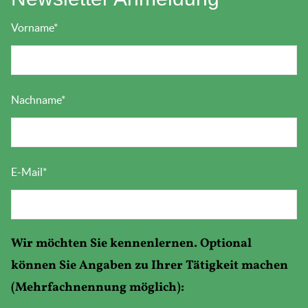
Vorname
*
Nachname
*
E-Mail
*
Wir möchten Sie kennenlernen. Optional
können Sie Angaben zu Ihrer Tätigkeit machen
(Mehrfachnennung möglich):