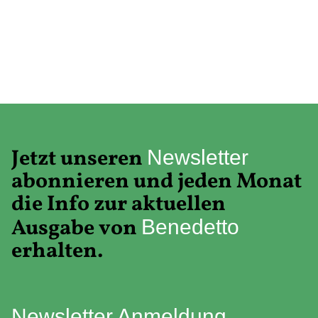
Jetzt unseren
Newsletter
abonnieren und jeden Monat
die Info zur aktuellen
Ausgabe von
Benedetto
erhalten.
Newsletter Anmeldung