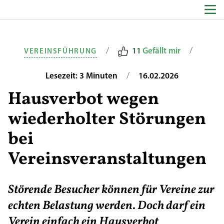
Zum Inhalt springen
/
/
11
Gefällt mir
VEREINSFÜHRUNG
/
Lesezeit: 3 Minuten
16.02.2026
Hausverbot wegen
wiederholter Störungen
bei
Vereinsveranstaltungen
Störende Besucher können für Vereine zur
echten Belastung werden. Doch darf ein
Verein einfach ein Hausverbot