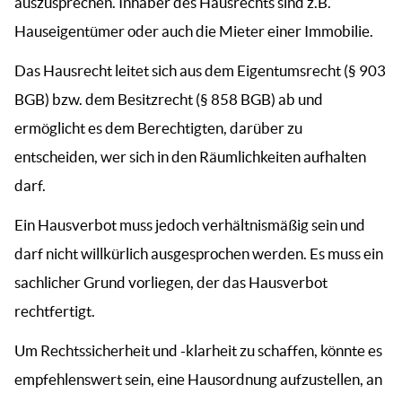
auszusprechen. Inhaber des Hausrechts sind z.B.
Hauseigentümer oder auch die Mieter einer Immobilie.
Das Hausrecht leitet sich aus dem Eigentumsrecht (§ 903
BGB) bzw. dem Besitzrecht (§ 858 BGB) ab und
ermöglicht es dem Berechtigten, darüber zu
entscheiden, wer sich in den Räumlichkeiten aufhalten
darf.
Ein Hausverbot muss jedoch verhältnismäßig sein und
darf nicht willkürlich ausgesprochen werden. Es muss ein
sachlicher Grund vorliegen, der das Hausverbot
rechtfertigt.
Um Rechtssicherheit und -klarheit zu schaffen, könnte es
empfehlenswert sein, eine Hausordnung aufzustellen, an