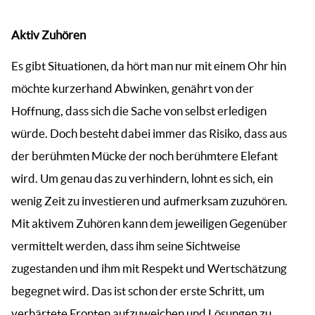
Aktiv Zuhören
Es gibt Situationen, da hört man nur mit einem Ohr hin
möchte kurzerhand Abwinken, genährt von der
Hoffnung, dass sich die Sache von selbst erledigen
würde. Doch besteht dabei immer das Risiko, dass aus
der berühmten Mücke der noch berühmtere Elefant
wird. Um genau das zu verhindern, lohnt es sich, ein
wenig Zeit zu investieren und aufmerksam zuzuhören.
Mit aktivem Zuhören kann dem jeweiligen Gegenüber
vermittelt werden, dass ihm seine Sichtweise
zugestanden und ihm mit Respekt und Wertschätzung
begegnet wird. Das ist schon der erste Schritt, um
verhärtete Fronten aufzuweichen und Lösungen zu