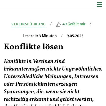
Zum Inhalt springen
/
/
49
Gefällt mir
VEREINSFÜHRUNG
/
Lesezeit: 3 Minuten
9.05.2025
Konflikte lösen
Konflikte in Vereinen sind
bekanntermaßen nichts Ungewöhnliches.
Unterschiedliche Meinungen, Interessen
oder Persönlichkeiten erzeugen
Spannungen, die, wenn sie nicht
rechtzeitig erkannt und gelöst werden,