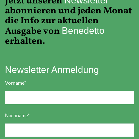
Jetzt unseren
Newsletter
abonnieren und jeden Monat
die Info zur aktuellen
Ausgabe von
Benedetto
erhalten.
Newsletter Anmeldung
Vorname
*
Nachname
*