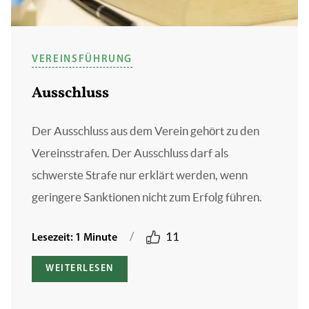
VEREINSFÜHRUNG
Ausschluss
Der Ausschluss aus dem Verein gehört zu den
Vereinsstrafen. Der Ausschluss darf als
schwerste Strafe nur erklärt werden, wenn
geringere Sanktionen nicht zum Erfolg führen.
/
11
Lesezeit: 1 Minute
WEITERLESEN