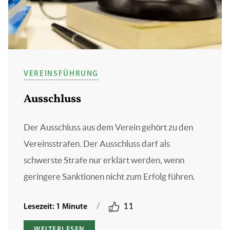
VEREINSFÜHRUNG
Ausschluss
Der Ausschluss aus dem Verein gehört zu den
Vereinsstrafen. Der Ausschluss darf als
schwerste Strafe nur erklärt werden, wenn
geringere Sanktionen nicht zum Erfolg führen.
/
11
Lesezeit: 1 Minute
WEITERLESEN