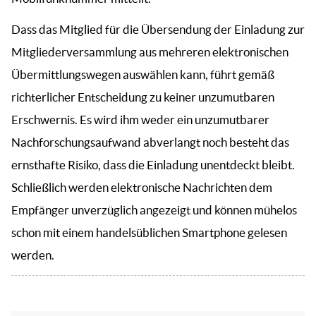
Dass das Mitglied für die Übersendung der Einladung zur
Mitgliederversammlung aus mehreren elektronischen
Übermittlungswegen auswählen kann, führt gemäß
richterlicher Entscheidung zu keiner unzumutbaren
Erschwernis. Es wird ihm weder ein unzumutbarer
Nachforschungsaufwand abverlangt noch besteht das
ernsthafte Risiko, dass die Einladung unentdeckt bleibt.
Schließlich werden elektronische Nachrichten dem
Empfänger unverzüglich angezeigt und können mühelos
schon mit einem handelsüblichen Smartphone gelesen
werden.