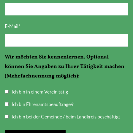
E-Mail
*
Wir möchten Sie kennenlernen. Optional
können Sie Angaben zu Ihrer Tätigkeit machen
(Mehrfachnennung möglich):
Ich bin in einem Verein tätig
Ich bin Ehrenamtsbeauftrage/r
Ich bin bei der Gemeinde / beim Landkreis beschäftigt