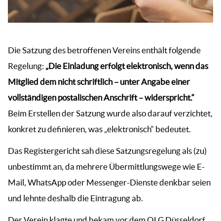
Die Satzung des betroffenen Vereins enthält folgende
Regelung:
„Die Einladung erfolgt elektronisch, wenn das
Mitglied dem nicht schriftlich – unter Angabe einer
vollständigen postalischen Anschrift – widerspricht.“
Beim Erstellen der Satzung wurde also darauf verzichtet,
­konkret zu definieren, was „elektronisch“ bedeutet.
Das Registergericht sah diese Satzungsregelung als (zu)
unbestimmt an, da mehrere Übermittlungswege wie E-
Mail, WhatsApp oder Messenger-Dienste denkbar seien
und lehnte deshalb die Eintragung ab.
Der Verein klagte und bekam vor dem OLG Düsseldorf