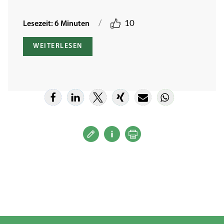
/
10
Lesezeit: 6 Minuten
WEITERLESEN