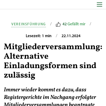
Zum Inhalt springen
/
/
42
Gefällt mir
VEREINSFÜHRUNG
/
Lesezeit: 1 min
22.11.2024
Mitgliederversammlung:
Alternative
Einladungsformen sind
zulässig
Immer wieder kommt es dazu, dass
Registergerichte im Nachgang erfolgter
Mitgliederversammlungen beantragte