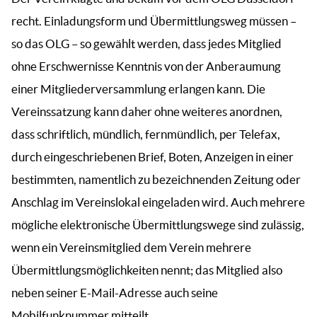
recht. Einladungsform und Übermittlungsweg müssen –
so das OLG – so gewählt werden, dass jedes Mitglied
ohne Erschwernisse Kenntnis von der Anberaumung
einer Mitgliederversammlung erlangen kann. Die
Vereinssatzung kann daher ohne weiteres anordnen,
dass schriftlich, mündlich, fernmündlich, per­ Telefax,
durch eingeschriebenen Brief, Boten, Anzeigen in einer
bestimmten, namentlich zu bezeichnenden Zeitung oder
Anschlag im Vereinslokal eingeladen wird. Auch mehrere
mögliche elektronische Übermittlungswege sind zulässig,
wenn ein Vereinsmitglied dem Verein mehrere
Übermittlungsmöglichkeiten nennt; das Mitglied also
neben seiner E-Mail-Adresse auch seine
Mobilfunknummer mitteilt.