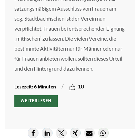
satzungsmäßigem Ausschluss von Frauen am
sog. Stadtbachfischen ist der Verein nun
verpflichtet, Frauen bei entsprechender Eignung
„mitfischen“ zu lassen. Die vielen Vereine, die
bestimmte Aktivitäten nur für Männer oder nur
für Frauen anbieten wollen, sollten dieses Urteil
und den Hintergrund dazu kennen.
/
10
Lesezeit: 6 Minuten
WEITERLESEN