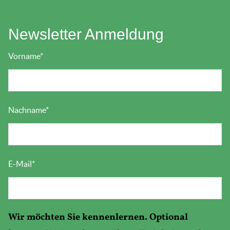
Newsletter Anmeldung
Vorname
*
Nachname
*
E-Mail
*
Wir möchten Sie kennenlernen. Optional