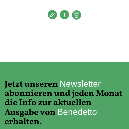
Jetzt unseren
Newsletter
abonnieren und jeden Monat
die Info zur aktuellen
Ausgabe von
Benedetto
erhalten.