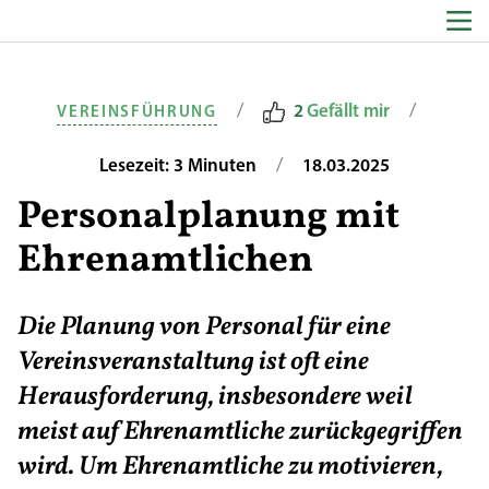
Zum Inhalt springen
/
/
2
Gefällt mir
VEREINSFÜHRUNG
/
Lesezeit: 3 Minuten
18.03.2025
Personalplanung mit
Ehrenamtlichen
Die Planung von Personal für eine
Vereinsveranstaltung ist oft eine
Herausforderung, insbesondere weil
meist auf Ehrenamtliche zurückgegriffen
wird. Um Ehrenamtliche zu motivieren,