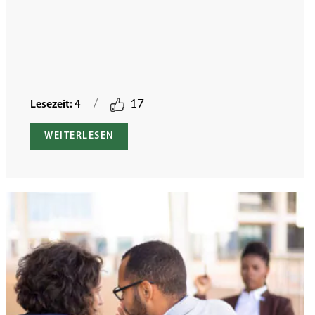
/
17
Lesezeit: 4
WEITERLESEN