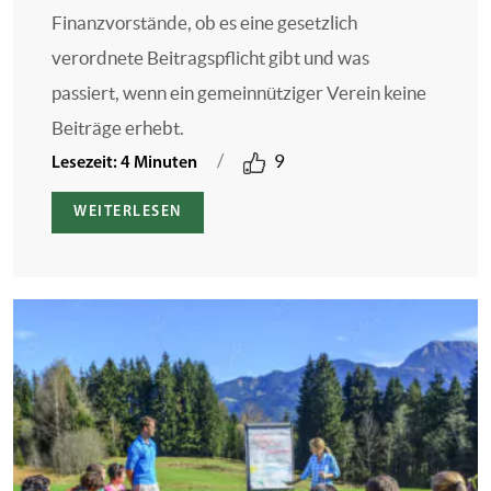
Finanzvorstände, ob es eine gesetzlich
verordnete Beitragspflicht gibt und was
passiert, wenn ein gemeinnütziger Verein keine
Beiträge erhebt.
/
9
Lesezeit: 4 Minuten
WEITERLESEN