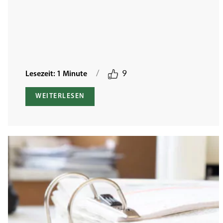
/
9
Lesezeit: 1 Minute
WEITERLESEN