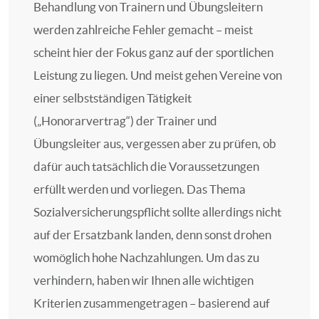
Behandlung von Trainern und Übungsleitern
werden zahlreiche Fehler gemacht – meist
scheint hier der Fokus ganz auf der sportlichen
Leistung zu liegen. Und meist gehen Vereine von
einer selbstständigen Tätigkeit
(„Honorarvertrag“) der Trainer und
Übungsleiter aus, vergessen aber zu prüfen, ob
dafür auch tatsächlich die Voraussetzungen
erfüllt werden und vorliegen. Das Thema
Sozialversicherungspflicht sollte allerdings nicht
auf der Ersatzbank landen, denn sonst drohen
womöglich hohe Nachzahlungen. Um das zu
verhindern, haben wir Ihnen alle wichtigen
Kriterien zusammengetragen – basierend auf