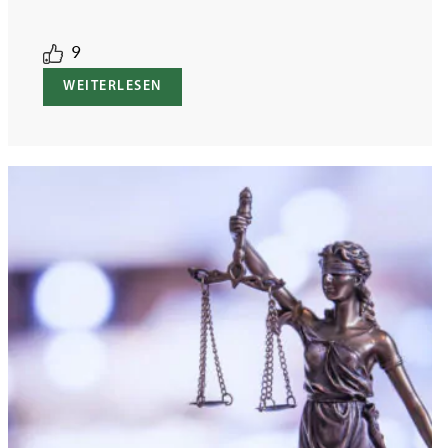
9
WEITERLESEN