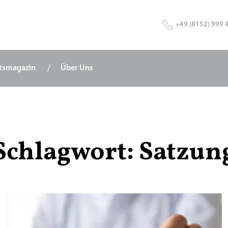
+49 (8152) 999 
tsmagazin
Über Uns
Schlagwort:
Satzun