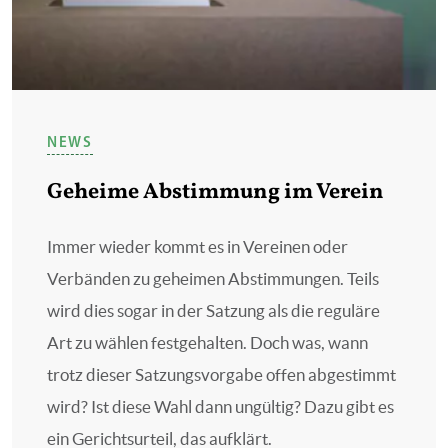
NEWS
Geheime Abstimmung im Verein
Immer wieder kommt es in Vereinen oder
Verbänden zu geheimen Abstimmungen. Teils
wird dies sogar in der Satzung als die reguläre
Art zu wählen festgehalten. Doch was, wann
trotz dieser Satzungsvorgabe offen abgestimmt
wird? Ist diese Wahl dann ungültig? Dazu gibt es
ein Gerichtsurteil, das aufklärt.