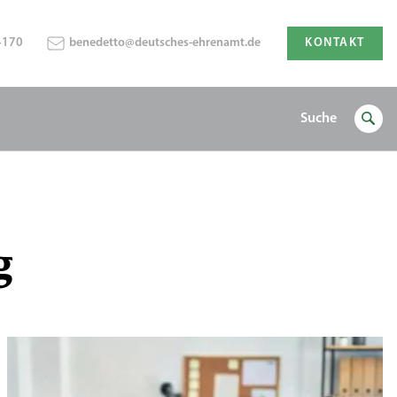
4170
benedetto@deutsches-ehrenamt.de
KONTAKT
Suche
g