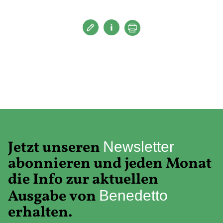
Jetzt unseren
Newsletter
abonnieren und jeden Monat
die Info zur aktuellen
Ausgabe von
Benedetto
erhalten.