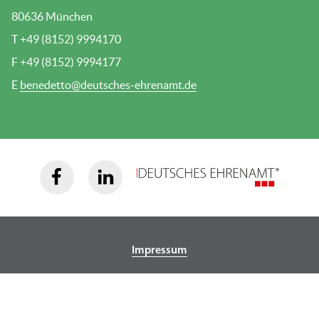
80636 München
T +49 (8152) 9994170
F +49 (8152) 9994177
E
benedetto@deutsches-ehrenamt.de
Impressum
Datenschutz
Cookie-Einstellungen