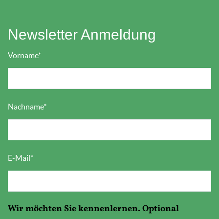
Newsletter Anmeldung
Vorname
*
Nachname
*
E-Mail
*
Wir möchten Sie kennenlernen. Optional