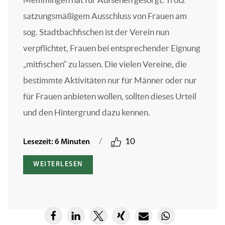
satzungsmäßigem Ausschluss von Frauen am
sog. Stadtbachfischen ist der Verein nun
verpflichtet, Frauen bei entsprechender Eignung
„mitfischen“ zu lassen. Die vielen Vereine, die
bestimmte Aktivitäten nur für Männer oder nur
für Frauen anbieten wollen, sollten dieses Urteil
und den Hintergrund dazu kennen.
/
10
Lesezeit: 6 Minuten
WEITERLESEN