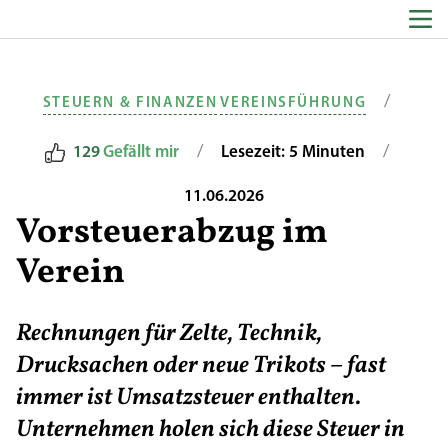
Zum Inhalt springen
/
STEUERN & FINANZEN
VEREINSFÜHRUNG
/
/
129
Gefällt mir
Lesezeit: 5 Minuten
11.06.2026
Vorsteuerabzug im
Verein
Rechnungen für Zelte, Technik,
Drucksachen oder neue Trikots – fast
immer ist Umsatzsteuer enthalten.
Unternehmen holen sich diese Steuer in