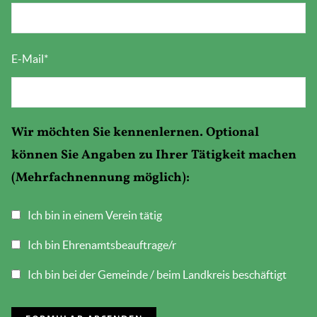
E-Mail
*
Wir möchten Sie kennenlernen. Optional
können Sie Angaben zu Ihrer Tätigkeit machen
(Mehrfachnennung möglich):
Ich bin in einem Verein tätig
Ich bin Ehrenamtsbeauftrage/r
Ich bin bei der Gemeinde / beim Landkreis beschäftigt