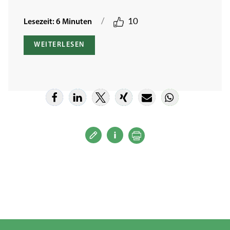
/
10
Lesezeit: 6 Minuten
WEITERLESEN