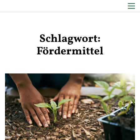
Schlagwort:
Zum Inhalt springen
Fördermittel