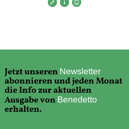
Jetzt unseren
Newsletter
abonnieren und jeden Monat
die Info zur aktuellen
Ausgabe von
Benedetto
erhalten.