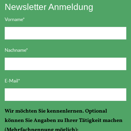
Newsletter Anmeldung
Vorname
*
Nachname
*
E-Mail
*
Wir möchten Sie kennenlernen. Optional
können Sie Angaben zu Ihrer Tätigkeit machen
(Mehrfachnennung möglich):