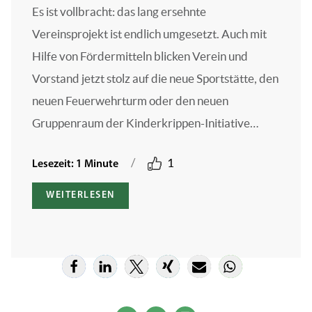
Es ist vollbracht: das lang ersehnte
Vereinsprojekt ist endlich umgesetzt. Auch mit
Hilfe von Fördermitteln blicken Verein und
Vorstand jetzt stolz auf die neue Sportstätte, den
neuen Feuerwehrturm oder den neuen
Gruppenraum der Kinderkrippen-Initiative…
/
1
Lesezeit: 1 Minute
WEITERLESEN