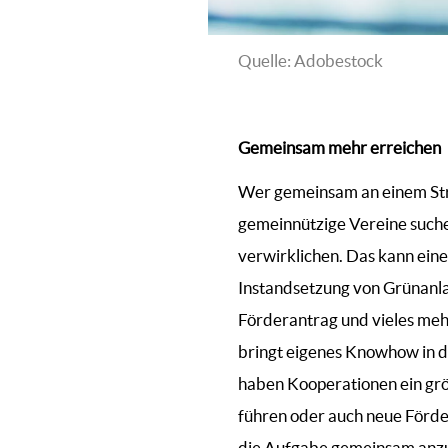
Quelle: Adobestock
Gemeinsam mehr erreichen
Wer gemeinsam an einem Strang
gemeinnützige Vereine suche
verwirklichen. Das kann eine
Instandsetzung von Grünanla
Förderantrag und vieles mehr
bringt eigenes Knowhow in das
haben Kooperationen ein gr
führen oder auch neue Förder
die Aufgabe gemeinsam anzu