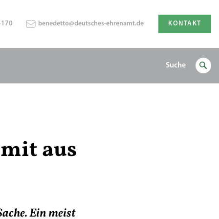
4170
benedetto@deutsches-ehrenamt.de
KONTAKT
Suche
amit aus
Sache. Ein meist