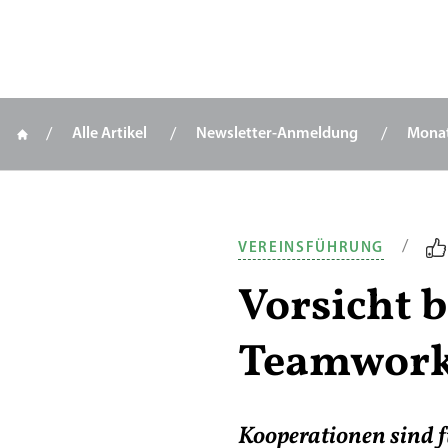
Alle Artikel
Newsletter-Anmeldung
Mona
Zum Inhalt springen
/
VEREINSFÜHRUNG
Vorsicht 
Teamwork
Kooperationen sind fü