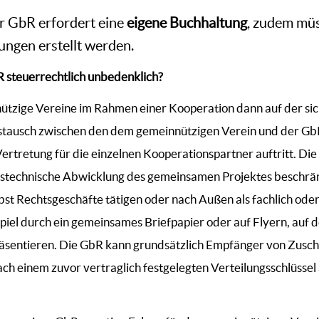
r GbR erfordert eine
eigene Buchhaltung
, zudem mü
ngen erstellt werden.
bR steuerrechtlich unbedenklich?
nützige Vereine im Rahmen einer Kooperation dann auf der sic
ustausch zwischen den dem gemeinnützigen Verein und der GbR
rtretung für die einzelnen Kooperationspartner auftritt. Die 
gstechnische Abwicklung des gemeinsamen Projektes beschrän
lbst Rechtsgeschäfte tätigen oder nach Außen als fachlich oder
iel durch ein gemeinsames Briefpapier oder auf Flyern, auf de
sentieren. Die GbR kann grundsätzlich Empfänger von Zuschü
ch einem zuvor vertraglich festgelegten Verteilungsschlüssel