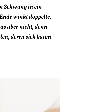
en Schwung in ein
 Ende winkt doppelte,
das aber nicht, denn
den, deren sich kaum