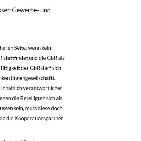
ssen Gewerbe- und
heren Seite, wenn kein
 stattfindet und die GbR als
Tätigkeit der GbR darf sich
ken (Innengesellschaft).
 inhaltlich verantwortlicher
nen die Beteiligten sich als
ssen sein, muss diese doch
 an die Kooperationspartner