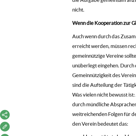
nicht.
Wenn die Kooperation zur Gb
Auch wenn durch das Zusamm
erreicht werden, müssen rech
gemeinnützige Vereine soll
unüberlegt eingehen. Durch 
Gemeinnützigkeit des Verein
sind die Aufteilung der Täti
Was vielen nicht bewusst ist
durch mündliche Absprachen 
weitreichenden Folgen für de
den Verein bedeutet das: