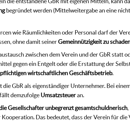
ein die entstandene GbR mit eigenen Mitteln, kann d
ng
begründet werden (Mittelweitergabe an eine nich
cen wie Räumlichkeiten oder Personal darf der Vere
ssen, ohne damit seiner
Gemeinnützigkeit zu schade
austausch zwischen dem Verein und der GbR statt ode
ttel gegen ein Entgelt oder die Erstattung der Selb
pflichtigen wirtschaftlichen Geschäftsbetrieb
.
t die GbR als eigenständiger Unternehmer. Bei einem
fällt demzufolge
Umsatzsteuer
an.
die Gesellschafter unbegrenzt gesamtschuldnerisch
 Kooperation. Das bedeutet, dass der Verein für die