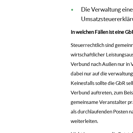
Die Verwaltung eine
Umsatzsteuererkläru
In welchen Fällen ist eine G
Steuerrechtlich sind gemein
wirtschaftlicher Leistungsa
Verbund nach Außen nur in Ve
dabei nur auf die verwaltun
Keinesfalls sollte die GbR se
Verbund auftreten, zum Beisp
gemeinsame Veranstalter prä
als durchlaufenden Posten na
weiterleiten.