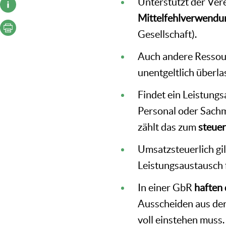
Unterstützt der Ver
Mittelfehlverwendu
Gesellschaft).
Auch andere Ressour
unentgeltlich überla
Findet ein Leistungs
Personal oder Sachmi
zählt das zum
steuer
Umsatzsteuerlich gil
Leistungsaustausch 
In einer GbR
haften 
Ausscheiden aus der
voll einstehen muss.