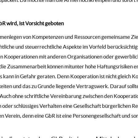
R wird, ist Vorsicht geboten
enlegen von Kompetenzen und Ressourcen gemeinsame Ziele 
tliche und steuerrechtliche Aspekte im Vorfeld berücksichtig
ten Kooperationen mit anderen Organisationen oder gewerbli
die Zusammenarbeit können mitunter hohe Haftungsrisiken en
s kann in Gefahr geraten. Denn Kooperation ist nicht gleich 
gkeiten und das zu Grunde liegende Vertragswerk. Darauf sollt
: Auch ohne schriftliche Vereinbarung zwischen den Kooperati
oder schlüssiges Verhalten eine Gesellschaft bürgerlichen Re
n Verein, denn eine GbR ist eine Personengesellschaft und som