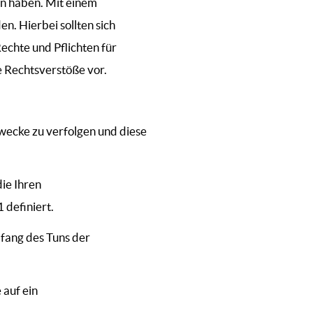
in haben. Mit einem
n. Hierbei sollten sich
echte und Pflichten für
e Rechtsverstöße vor.
wecke zu verfolgen und diese
ie Ihren
 definiert.
mfang des Tuns der
 auf ein