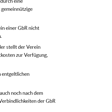
adurch eine
t gemeinnützige
in einer GbR nicht
n
.
r stellt der Verein
stkosten zur Verfügung,
 entgeltlichen
, auch noch nach dem
 Verbindlichkeiten der GbR