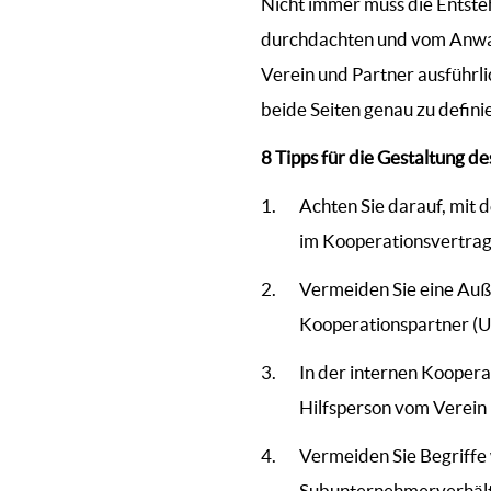
Nicht immer muss die Entste
durchdachten und vom Anwalt 
Verein und Partner ausführli
beide Seiten genau zu defin
8 Tipps für die Gestaltung d
Achten Sie darauf, mit 
im Kooperationsvertrag
Vermeiden Sie eine Auße
Kooperationspartner (Un
In der internen Koopera
Hilfsperson vom Verein
Vermeiden Sie Begriffe 
Subunternehmerverhältn