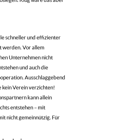
schneller und effizienter
t werden. Vor allem
chen Unternehmen nicht
tstehen und auch die
Kooperation. Ausschlaggebend
e kein Verein verzichten!
onspartnern kann allein
chts entstehen – mit
it nicht gemeinnützig. Für